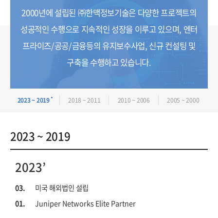
2000년에 설립된 ㈜한맥정보기술은
다양한 프로젝트의
성공적인 수행으로 지속적인 성장을 이루고 있으며,
엔터
프라이즈/공공/금융등의 유지보수사업, 신규 컨설팅 및
구축을 수행하고 있습니다.
2023 ~ 2019
2018 ~ 2011
2010 ~ 2006
2005 ~ 2000
2023 ~ 2019
2023’
03.
미국 해외법인 설립
01.
Juniper Networks Elite Partner