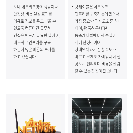
사내 네트워크망의 성능이나
광케이블은 네트워크
안정성, 비용 절감 효과를
인프라를 구축하는데 있어서
이유로 정보를 주고 받을 수
가장 중요한 구성 요소 중 하나
있도록 컴퓨터간 유무선
이며, 광 통신은 UTP나
연결은 반드시 필요한 일이며,
동축케이블에 비해 손실이
네트워크 인프라를 구축
적어 안정적이며
하는데 많은 비용의 투자를
광대역이라서 전송 속도가
하고 있습니다
빠르고 무게도 가벼워서 시설
공사시 편리하며 비용을 절감
할 수 있는 장점이 있습니다